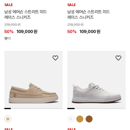
SALE
SALE
남성 에머슨 스트리트 미드
남성 에머슨 스트리트 미드
레이스 스니커즈
레이스 스니커즈
218,000 원
218,000 원
50%
109,000 원
50%
109,000 원
11
위
위
시
시
리
리
스
스
트
트
추
추
가
가
SALE
SALE