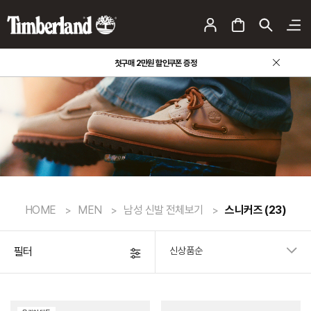
첫구매 2만원 할인쿠폰 증정
HOME
MEN
남성 신발 전체보기
스니커즈
(23)
필터