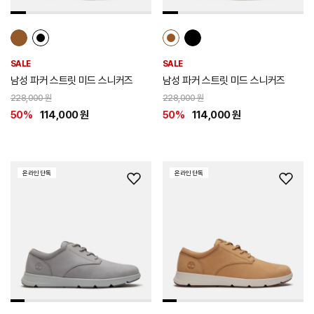
SALE
SALE
남성 파커 스트릿 미드 스니커즈
남성 파커 스트릿 미드 스니커즈
228,000 원
228,000 원
50%
114,000 원
50%
114,000 원
온라인 단독
온라인 단독
위
위
시
시
리
리
스
스
트
트
추
추
가
가