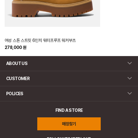
여성 스톤 스트릿 6인치 워터프루프 워커부츠
278,000 원
ABOUT US
CUSTOMER
POLICES
FIND A STORE
매장찾기