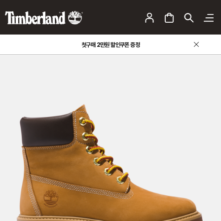
첫구매 2만원 할인쿠폰 증정