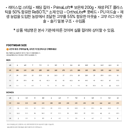
• 레이스업 스타일 • 패딩 칼라 • PrimaLoft® 보온재 200g • 재생 PET 플라스
틱을 50% 함유한 ReBOTL™ 소재 안감 • OrthoLite® 풋베드 • PU 미드솔 • 재
생 농업을 도입한 농장에서 조달한 고무를 55% 함유한 아웃솔 • 고무 러그 아웃
솔 • 솔기 밀봉 구조 • 수입품
* 상품 색상명은 본사 기준에 따른 것이며 실물 컬러와 상이할 수 있음.