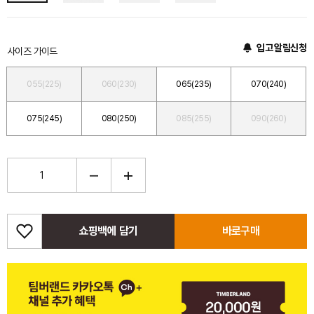
입고 알림신청
사이즈 가이드
055(225)
060(230)
065(235)
070(240)
075(245)
080(250)
085(255)
090(260)
쇼핑백에 담기
바로구매