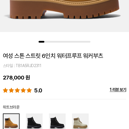
여성 스톤 스트릿 6인치 워터프루프 워커부츠
스타일 : TB1A5RJD2311
278,000 원
5.0
1 리뷰 보기
위트브라운