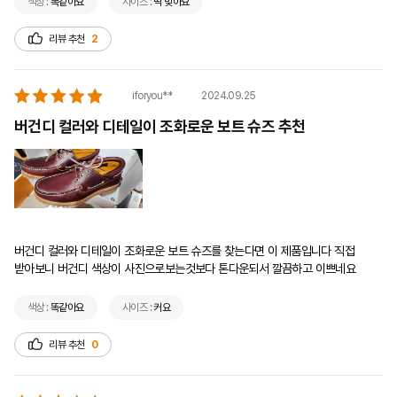
색상 :
똑같아요
사이즈 :
딱 맞아요
리뷰 추천
2
2024.09.25
iforyou**
버건디 컬러와 디테일이 조화로운 보트 슈즈 추천
버건디 컬러와 디테일이 조화로운 보트 슈즈를 찾는다면 이 제품입니다 직접 
받아보니 버건디 색상이 사진으로보는것보다 톤다운되서 깔끔하고 이쁘네요  
색상 :
똑같아요
사이즈 :
커요
리뷰 추천
0