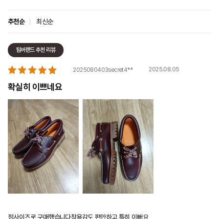
추천순
최신순
팀버랜드 추천 리뷰
2025.08.05
2025080403secret4**
확실히 이쁘네요
정사이즈로 구매했습니다착용감도 편안하고 특히 이뻐요