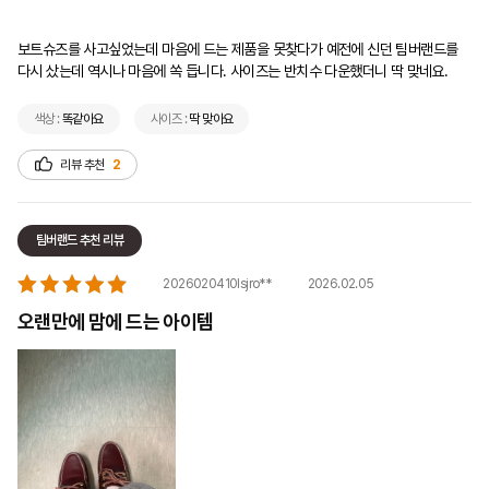
보트슈즈를 사고싶었는데 마음에 드는 제품을 못찾다가 예전에 신던 팀버랜드를 
다시 샀는데 역시나 마음에 쏙 듭니다. 사이즈는 반치수 다운했더니 딱 맞네요.
색상 :
똑같아요
사이즈 :
딱 맞아요
리뷰 추천
2
팀버랜드 추천 리뷰
2026.02.05
2026020410lsjro**
오랜만에 맘에 드는 아이템