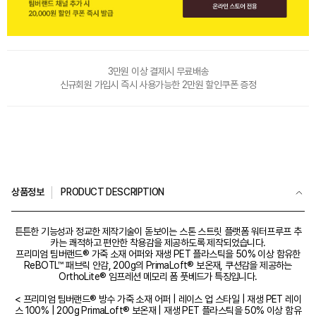
3만원 이상 결제시 무료배송
신규회원 가입시 즉시 사용가능한 2만원 할인쿠폰 증정
상품정보
PRODUCT DESCRIPTION
튼튼한 기능성과 정교한 제작기술이 돋보이는 스톤 스트릿 플랫폼 워터프루프 추
카는 쾌적하고 편안한 착용감을 제공하도록 제작되었습니다.
프리미엄 팀버랜드® 가죽 소재 어퍼와 재생 PET 플라스틱을 50% 이상 함유한
ReBOTL™ 패브릭 안감, 200g의 PrimaLoft® 보온재, 쿠션감을 제공하는
OrthoLite® 임프레션 메모리 폼 풋베드가 특징입니다.
< 프리미엄 팀버랜드® 방수 가죽 소재 어퍼 | 레이스 업 스타일 | 재생 PET 레이
스 100% | 200g PrimaLoft® 보온재 | 재생 PET 플라스틱을 50% 이상 함유