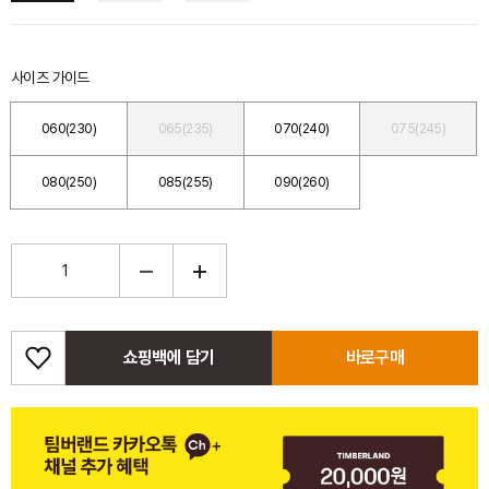
사이즈 가이드
060(230)
065(235)
070(240)
075(245)
080(250)
085(255)
090(260)
쇼핑백에 담기
바로구매