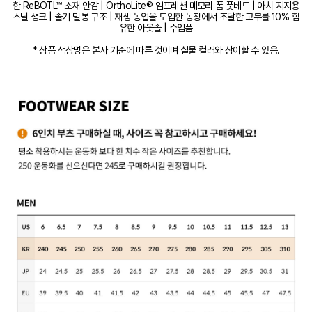
한 ReBOTL™ 소재 안감 | OrthoLite® 임프레션 메모리 폼 풋베드 | 아치 지지용
스틸 섕크 | 솔기 밀봉 구조 | 재생 농업을 도입한 농장에서 조달한 고무를 10% 함
유한 아웃솔 | 수입품
* 상품 색상명은 본사 기준에 따른 것이며 실물 컬러와 상이할 수 있음.