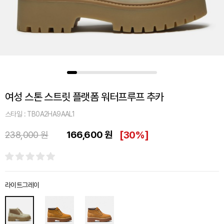
여성 스톤 스트릿 플랫폼 워터프루프 추카
스타일 : TB0A2HA9AAL1
166,600 원
[
30%
]
238,000 원
라이트그레이