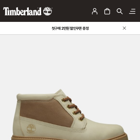
첫구매 2만원 할인쿠폰 증정