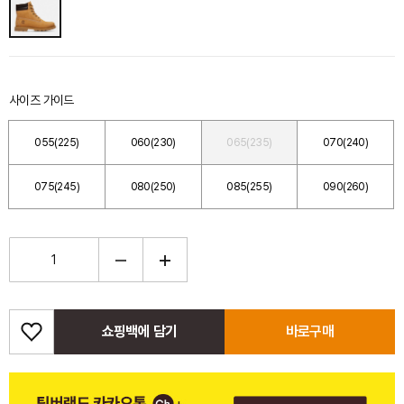
사이즈 가이드
055(225)
060(230)
065(235)
070(240)
075(245)
080(250)
085(255)
090(260)
쇼핑백에 담기
바로구매