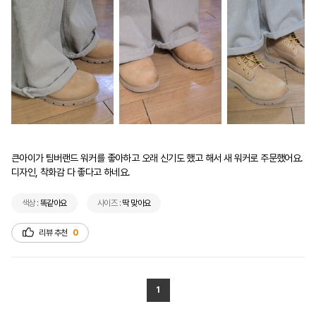
큰아이가 팀버랜드 워커를 좋아하고 오래 신기도 했고 해서 새 워커로 주문했어요. 
디자인, 착화감 다 좋다고 하네요.
색상 :
똑같아요
사이즈 :
딱 맞아요
리뷰 추천
0
1