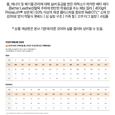
물, 에너지 및 폐기물 관리에 대해 실버 등급을 받은 제혁소가 제작한 베터 레더
(Better Leather)|발목 주위에 편안한 착용감을 주는 패딩 칼라 | 400g의
PrimaLoft® 보온재 | 50% 이상의 재생 플라스틱을 함유한 ReBOTL™ 소재 안
감|피로 방지 착탈식 풋베드 | 심 실링 구조 | 가죽 힐 | 고무 러그 밑창 | 수입품
* 상품 색상명은 본사 기준에 따른 것이며 실물 컬러와 상이할 수 있음.