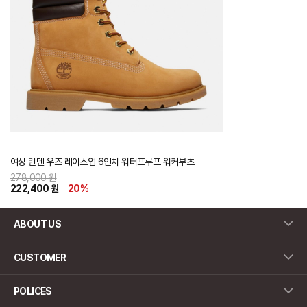
여성 린덴 우즈 레이스업 6인치 워터프루프 워커부츠
278,000 원
222,400 원
20
%
ABOUT US
CUSTOMER
POLICES