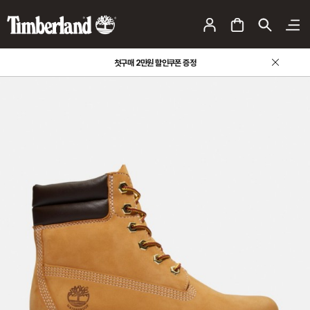
첫구매 2만원 할인쿠폰 증정