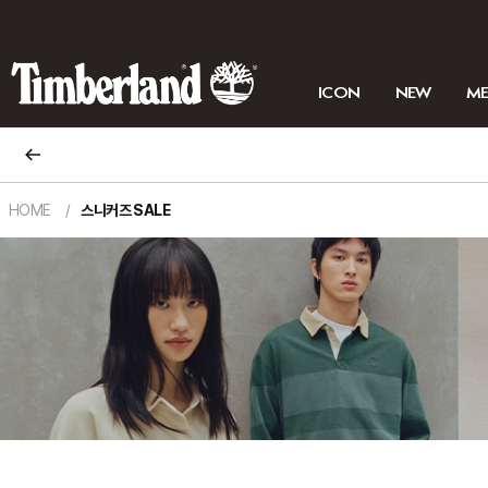
ICON
NEW
M
HOME
스니커즈 SALE