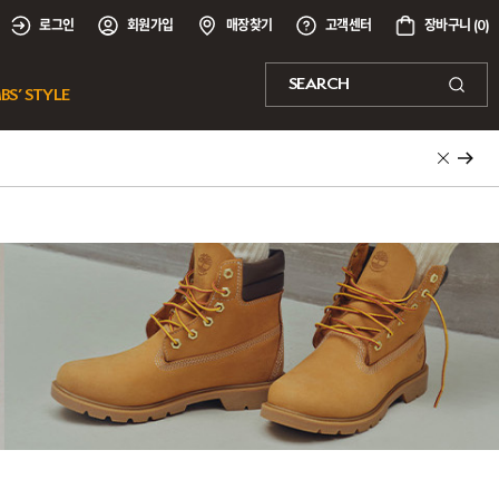
로그인
회원가입
매장찾기
고객센터
장바구니 (
0
)
SEARCH
BS’ STYLE