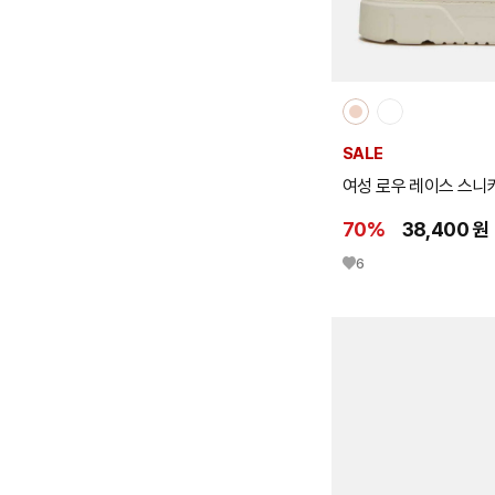
SALE
여성 로우 레이스 스니
70%
38,400 원
6