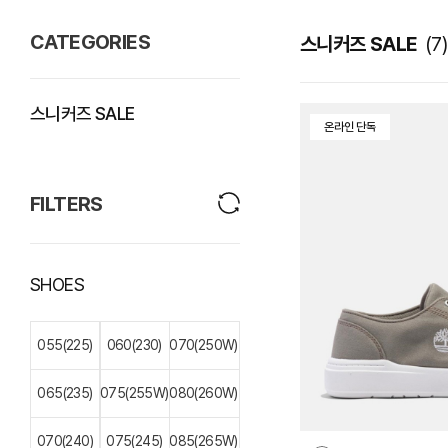
CATEGORIES
스니커즈 SALE
(7)
스니커즈 SALE
온라인 단독
FILTERS
SHOES
055(225)
060(230)
070(250W)
065(235)
075(255W)
080(260W)
070(240)
075(245)
085(265W)