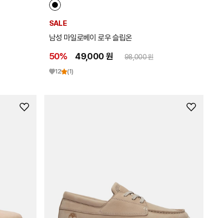
SALE
남성 마일로베이 로우 슬립온
50%
49,000 원
98,000 원
12
(1)
위
위
시
시
리
리
스
스
트
트
추
추
가
가