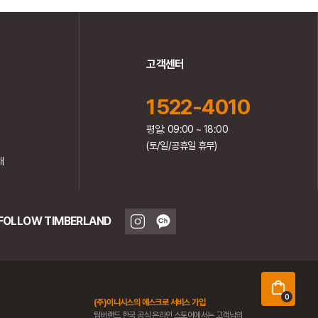
고객센터
1522-4010
평일: 09:00 ~ 18:00
(토/일/공휴일 휴무)
내
FOLLOW TIMBERLAND
0
(주)이니시스의 에스크로 서비스 가입
팀버랜드 한국 공식 온라인 스토어에서는 고객님의