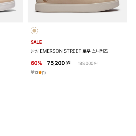
SALE
남성 EMERSON STREET 로우 스니커즈
60%
75,200 원
188,000 원
13
(1)