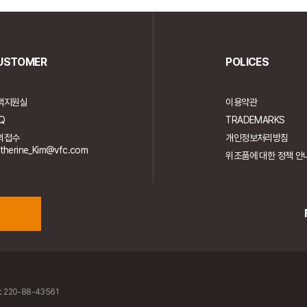
USTOMER
POLICES
객지원실
이용약관
Q
TRADEMARKS
의접수
개인정보처리방침
therine_Kim@vfc.com
위조품에 대한 정책 안
 220-88-43561