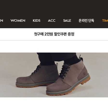
EN
WOMEN
KIDS
ACC
SALE
온라인 단독
TIM
첫구매 2만원 할인쿠폰 증정