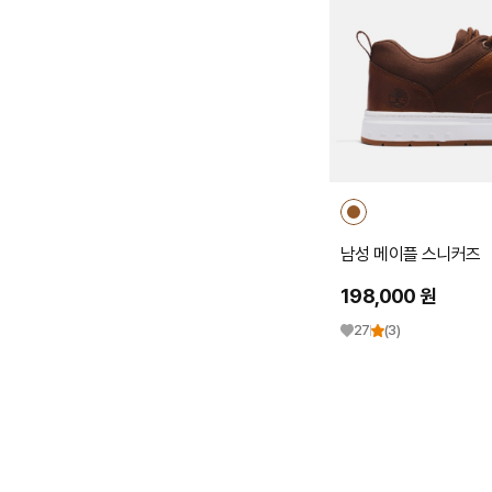
남성 메이플 스니커즈
198,000 원
27
(3)