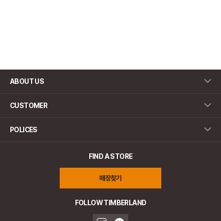
ABOUT US
CUSTOMER
POLICES
FIND A STORE
매장찾기
FOLLOW TIMBERLAND